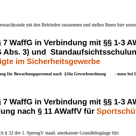
ffensachkunde mit den Behörden zusammen und stellen Ihnen hier unser
7 WaffG in Verbindung mit §§ 1-3 A
G Abs. 3) und Standaufsichtsschulu
igte im Sicherheitsgewerbe
htung für Bewachungspersonal nach §34a Gewerbeordnung - muss bei 
7 WaffG in Verbindung mit §§ 1-3 A
ung nach § 11 AWaffV für
Sportschü
ch § 32 der 1. SprengV staatl. anerkannte Grundlehrgänge für
: