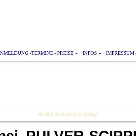
NMELDUNG -TERMINE - PREISE
INFOS
IMPRESSUM 
staatlich anerkannte Lehrgänge
bei PULVER-SCIPP