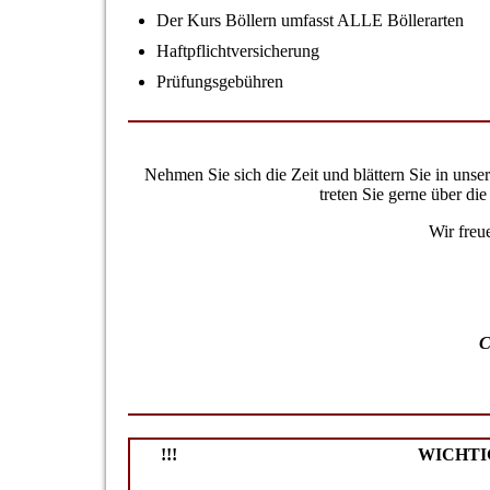
Der Kurs Böllern umfasst ALLE Böllerarten
Haftpflichtversicherung
Prüfungsgebühren
Nehmen Sie sich die Zeit und blättern Sie in unse
treten Sie gerne über di
Wir freu
C
!!! WICHTIG 