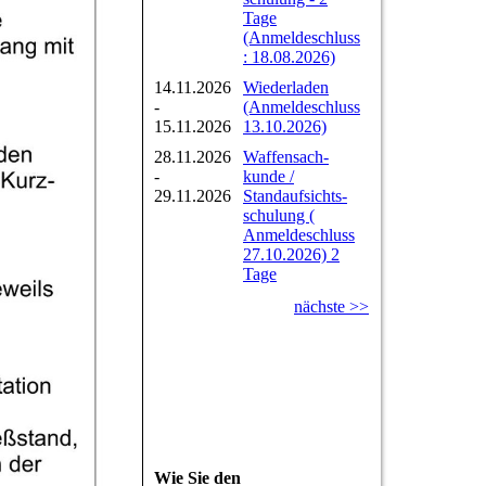
Tage
(Anmeldeschluss
: 18.08.2026)
14.11.2026
Wiederladen
-
(Anmeldeschluss
15.11.2026
13.10.2026)
28.11.2026
Waffensach-
-
kunde /
29.11.2026
Standaufsichts-
schulung (
Anmeldeschluss
27.10.2026) 2
Tage
nächste >>
Wie Sie den