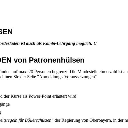
SEN
Vorderladen
ist auch als Kombi-Lehrgang möglich. !!
N von Patronenhülsen
ründen auf max. 20 Personen begrenzt. Die Mindesteilnehmerzahl ist a
nehmen Sie der Seite "Anmeldung - Voraussetzungen".
d der Kurse als Power-Point erläutert wird
rgänge
g
eitsregeln für Böllerschützen
" der Regierung von Oberbayern, in der n