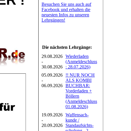
Besuchen Sie uns auch auf
Facebook und erhalten die
neuesten Infos zu unseren
Lehrgängen!
Die nächsten Lehrgänge:
29.08.2026
Wiederladen
-
(Anmeldeschluss
30.08.2026
: 28.07.2026)
05.09.2026
!! NUR NOCH
-
ALS KOMBI
06.09.2026
BUCHBAR:
Vorderladen +
Böllern
(Anmeldeschluss
01.08.2026)
19.09.2026
Waffensach-
-
kunde /
20.09.2026
Standaufsichts-
schulung - 2