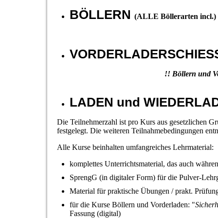
BÖLLERN
(ALLE Böllerarten incl.)
VORDERLADERSCHIES
!! Böllern und 
LADEN und WIEDERLADE
Die Teilnehmerzahl ist pro Kurs aus gesetzlichen G
festgelegt. Die weiteren Teilnahmebedingungen ent
Alle Kurse beinhalten umfangreiches Lehrmaterial:
komplettes Unterrichtsmaterial, das auch währen
SprengG (in digitaler Form) für die Pulver-Leh
Material für praktische Übungen / prakt. Prüfun
für die Kurse Böllern und Vorderladen: "
Sicherh
Fassung (digital)