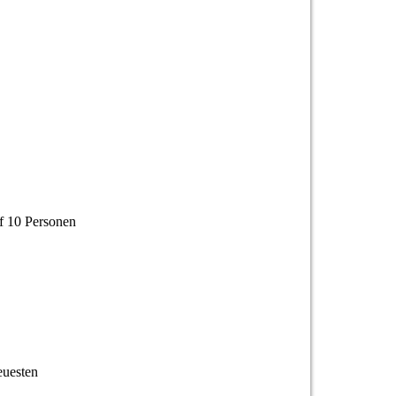
uf 10 Personen
euesten