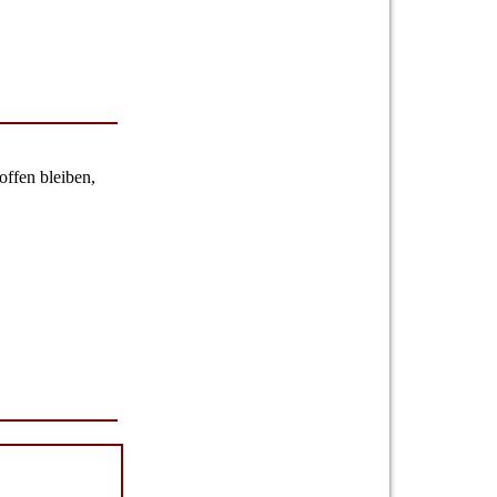
offen bleiben,
CHTIG