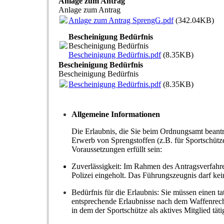
Anlage zum Antrag
Anlage zum Antrag
Anlage zum Antrag SprengG.pdf
(342.04KB)
Bescheinigung Bedürfnis
Bescheinigung Bedürfnis
Bescheinigung Bedürfnis.pdf
(8.35KB)
Bescheinigung Bedürfnis
Bescheinigung Bedürfnis
Bescheinigung Bedürfnis.pdf
(8.35KB)
Allgemeine Informationen
Die Erlaubnis, die Sie beim Ordnungsamt beantr
Erwerb von Sprengstoffen (z.B. für Sportschütz
Voraussetzungen erfüllt sein:
Zuverlässigkeit: Im Rahmen des Antragsverfahr
Polizei eingeholt. Das Führungszeugnis darf kei
Bedürfnis für die Erlaubnis: Sie müssen einen t
entsprechende Erlaubnisse nach dem Waffenrecht
in dem der Sportschütze als aktives Mitglied tätig