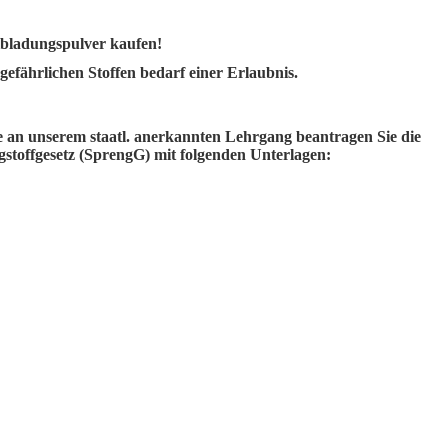
eibladungspulver kaufen!
fährlichen Stoffen bedarf einer Erlaubnis.
e an unserem staatl. anerkannten Lehrgang beantragen Sie die
gstoffgesetz (SprengG) mit folgenden Unterlagen: