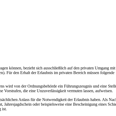
agen können, bezieht sich ausschließlich auf den privaten Umgang mit
en). Für den Erhalt der Erlaubnis im privaten Bereich müssen folgende
ens wird von der Ordnungsbehörde ein Führungszeugnis und eine Stel
ne Vorstrafen, die eine Unzuverlässigkeit vermuten lassen, aufweisen.
atsächlichen Anlass für die Notwendigkeit der Erlaubnis haben. Als Na
, Jahresjagdschein oder beispielsweise eine Bescheinigung eines Schie
 ist.