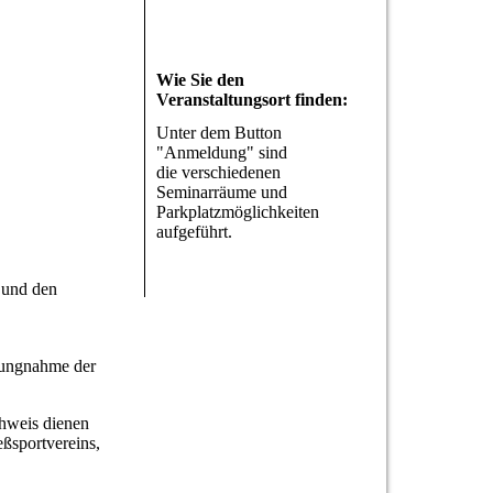
Wie Sie den
Veranstaltungsort finden:
Unter dem Button
"Anmeldung" sind
die verschiedenen
Seminarräume und
Parkplatzmöglichkeiten
aufgeführt.
 und den
lungnahme der
chweis dienen
ßsportvereins,