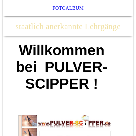
FOTOALBUM
staatlich anerkannte Lehrgänge
Willkommen
bei PULVER-
SCIPPER !