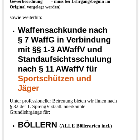
Gewerbeordnung - muss bei Lehrgangsbeginn im
Original vorgelegt werden)
sowie weiterhin:
Waffensachkunde nach
§ 7 WaffG in Verbindung
mit §§ 1-3 AWaffV und
Standaufsichtsschulung
nach § 11 AWaffV für
Sportschützen und
Jäger
Unter professioneller Betreuung bieten wir Ihnen nach
§ 32 der 1. SprengV staatl. anerkannte
Grundlehrgänge für
:
BÖLLERN
(ALLE Böllerarten incl.)